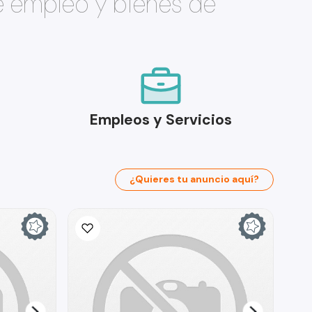
e empleo y bienes de
Empleos y Servicios
¿Quieres tu anuncio aquí?