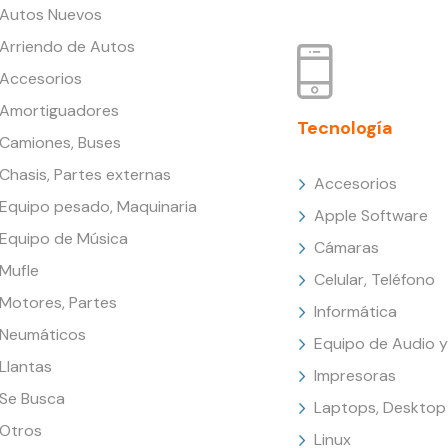
Autos Nuevos
Arriendo de Autos
Accesorios
Amortiguadores
Tecnología
Camiones, Buses
Chasis, Partes externas
Accesorios
Equipo pesado, Maquinaria
Apple Software
Equipo de Música
Cámaras
Mufle
Celular, Teléfono
Motores, Partes
Informática
Neumáticos
Equipo de Audio y
Llantas
Impresoras
Se Busca
Laptops, Desktop
Otros
Linux