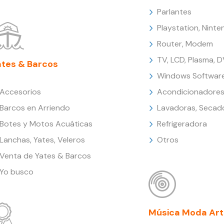
Parlantes
Playstation, Nint
Router, Modem
TV, LCD, Plasma, 
ates & Barcos
Windows Softwar
Accesorios
Acondicionadores
Barcos en Arriendo
Lavadoras, Secad
Botes y Motos Acuáticas
Refrigeradora
Lanchas, Yates, Veleros
Otros
Venta de Yates & Barcos
Yo busco
Música Moda Art