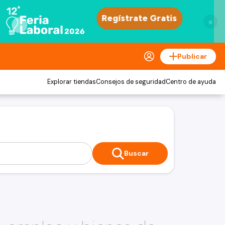
×
Publicar
Explorar tiendas
Consejos de seguridad
Centro de ayuda
Buscar