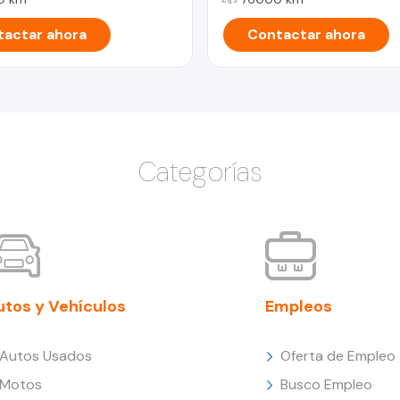
actar ahora
Contactar ahora
Categorías
utos y Vehículos
Empleos
Autos Usados
Oferta de Empleo
Motos
Busco Empleo