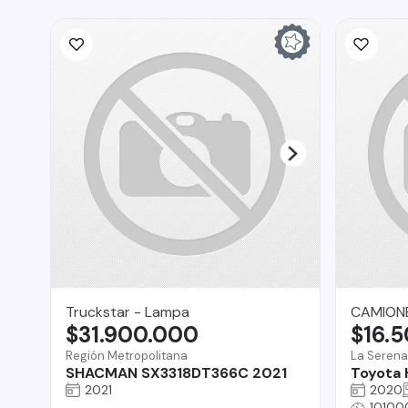
Truckstar - Lampa
CAMIONE
$31.900.000
$16.
Región Metropolitana
La Serena
SHACMAN SX3318DT366C 2021
Toyota 
2021
2020
10100