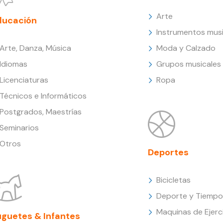
Arte
ducación
Instrumentos musi
Arte, Danza, Música
Moda y Calzado
Idiomas
Grupos musicales
Licenciaturas
Ropa
Técnicos e Informáticos
Postgrados, Maestrías
Seminarios
Otros
Deportes
Bicicletas
Deporte y Tiempo 
Maquinas de Ejerc
uguetes & Infantes