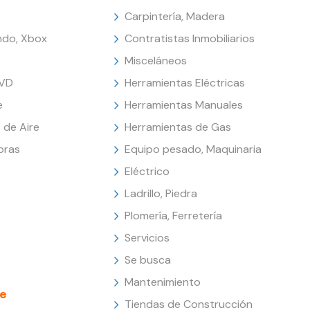
Carpintería, Madera
endo, Xbox
Contratistas Inmobiliarios
Misceláneos
DVD
Herramientas Eléctricas
e
Herramientas Manuales
 de Aire
Herramientas de Gas
oras
Equipo pesado, Maquinaria
Eléctrico
Ladrillo, Piedra
Plomería, Ferretería
Servicios
Se busca
Mantenimiento
e
Tiendas de Construcción