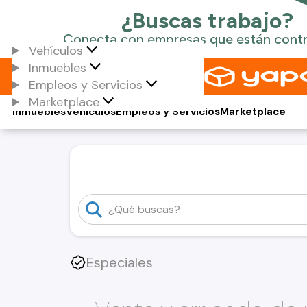
Vehículos
Inmuebles
Empleos y Servicios
Marketplace
Inmuebles
Vehículos
Empleos y Servicios
Marketplace
Especiales