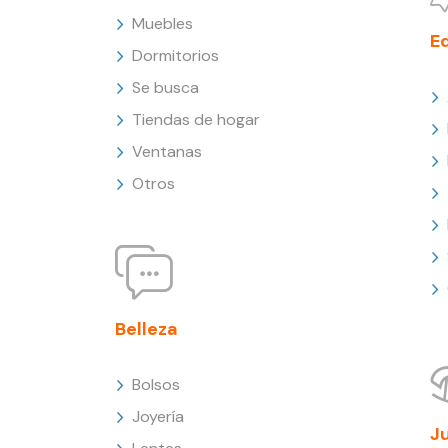
Muebles
E
Dormitorios
Se busca
Tiendas de hogar
Ventanas
Otros
Belleza
Bolsos
Joyería
J