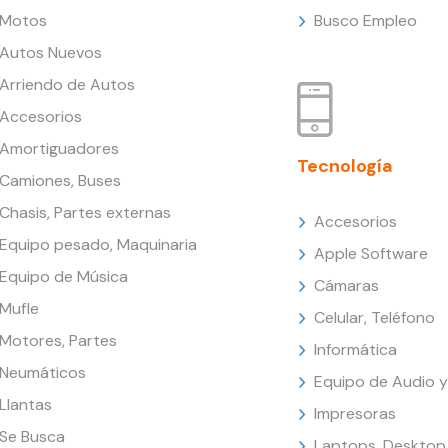
Motos
Busco Empleo
Autos Nuevos
Arriendo de Autos
Accesorios
Amortiguadores
Tecnología
Camiones, Buses
Chasis, Partes externas
Accesorios
Equipo pesado, Maquinaria
Apple Software
Equipo de Música
Cámaras
Mufle
Celular, Teléfono
Motores, Partes
Informática
Neumáticos
Equipo de Audio y
Llantas
Impresoras
Se Busca
Laptops, Desktop