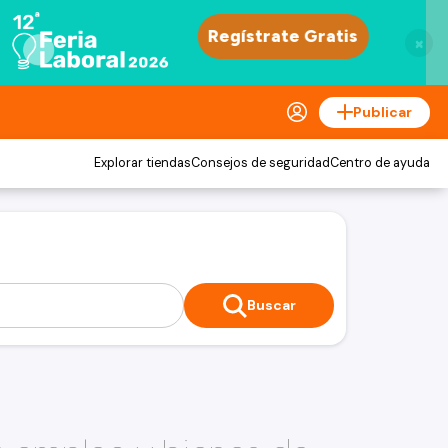
×
Publicar
Explorar tiendas
Consejos de seguridad
Centro de ayuda
Buscar