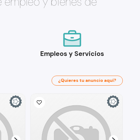
e empleo y bienes de
Empleos y Servicios
¿Quieres tu anuncio aquí?