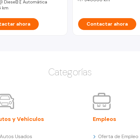
Diesel
Automática
5 km
actar ahora
Contactar ahora
Categorías
utos y Vehículos
Empleos
Autos Usados
Oferta de Empleo