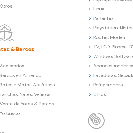
Otros
Linux
Parlantes
Playstation, Nint
Router, Modem
TV, LCD, Plasma, 
ates & Barcos
Windows Softwar
Accesorios
Acondicionadores
Barcos en Arriendo
Lavadoras, Secad
Botes y Motos Acuáticas
Refrigeradora
Lanchas, Yates, Veleros
Otros
Venta de Yates & Barcos
Yo busco