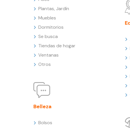
Plantas, Jardín
Muebles
E
Dormitorios
Se busca
Tiendas de hogar
Ventanas
Otros
Belleza
Bolsos