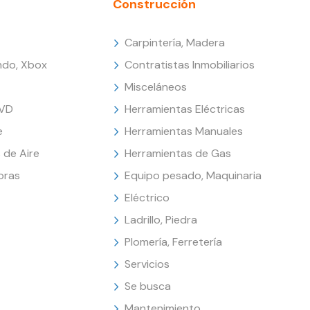
Construcción
Carpintería, Madera
endo, Xbox
Contratistas Inmobiliarios
Misceláneos
DVD
Herramientas Eléctricas
e
Herramientas Manuales
 de Aire
Herramientas de Gas
oras
Equipo pesado, Maquinaria
Eléctrico
Ladrillo, Piedra
Plomería, Ferretería
Servicios
Se busca
Mantenimiento