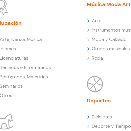
Música Moda Art
Arte
ducación
Instrumentos musi
Arte, Danza, Música
Moda y Calzado
Idiomas
Grupos musicales
Licenciaturas
Ropa
Técnicos e Informáticos
Postgrados, Maestrías
Seminarios
Otros
Deportes
Bicicletas
Deporte y Tiempo 