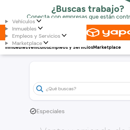
Vehículos
Inmuebles
Empleos y Servicios
Marketplace
Inmuebles
Vehículos
Empleos y Servicios
Marketplace
Especiales