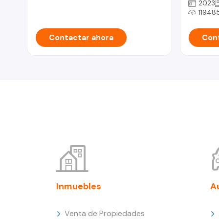
2023
11948
Contactar ahora
Cont
Inmuebles
A
Venta de Propiedades