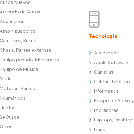
Autos Nuevos
Arriendo de Autos
Accesorios
Amortiguadores
Tecnología
Camiones, Buses
Chasis, Partes externas
Accesorios
Equipo pesado, Maquinaria
Apple Software
Equipo de Música
Cámaras
Mufle
Celular, Teléfono
Motores, Partes
Informática
Neumáticos
Equipo de Audio y
Llantas
Impresoras
Se Busca
Laptops, Desktop
Otros
Linux