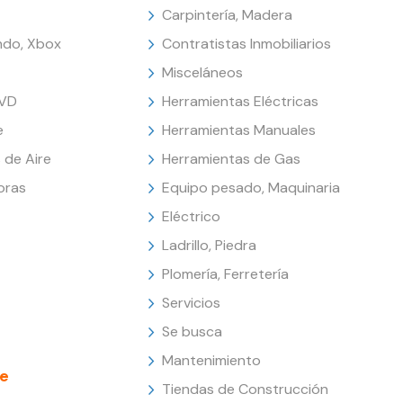
Carpintería, Madera
endo, Xbox
Contratistas Inmobiliarios
Misceláneos
DVD
Herramientas Eléctricas
e
Herramientas Manuales
 de Aire
Herramientas de Gas
oras
Equipo pesado, Maquinaria
Eléctrico
Ladrillo, Piedra
Plomería, Ferretería
Servicios
Se busca
Mantenimiento
e
Tiendas de Construcción