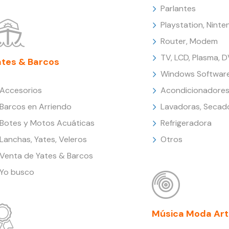
Parlantes
Playstation, Nint
Router, Modem
TV, LCD, Plasma, 
ates & Barcos
Windows Softwar
Accesorios
Acondicionadores
Barcos en Arriendo
Lavadoras, Secad
Botes y Motos Acuáticas
Refrigeradora
Lanchas, Yates, Veleros
Otros
Venta de Yates & Barcos
Yo busco
Música Moda Art