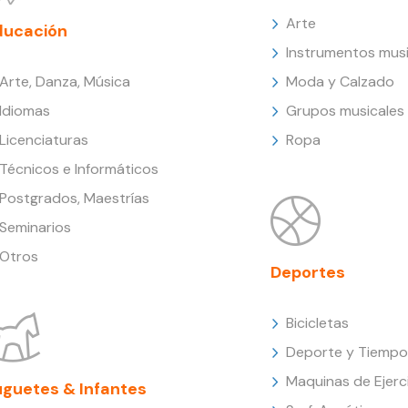
Arte
ducación
Instrumentos musi
Arte, Danza, Música
Moda y Calzado
Idiomas
Grupos musicales
Licenciaturas
Ropa
Técnicos e Informáticos
Postgrados, Maestrías
Seminarios
Otros
Deportes
Bicicletas
Deporte y Tiempo 
Maquinas de Ejerc
uguetes & Infantes