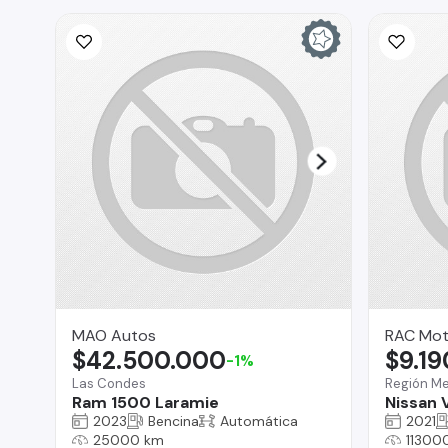
MAO Autos
RAC Mot
$42.500.000
$9.1
-1%
Las Condes
Región Me
Ram 1500 Laramie
Nissan 
2023
Bencina
Automática
2021
25000 km
11300