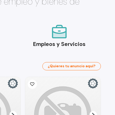
e empleo y bienes de
Empleos y Servicios
¿Quieres tu anuncio aquí?