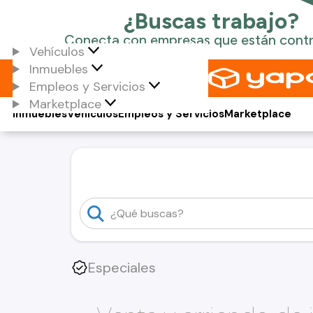
Vehículos
Inmuebles
Empleos y Servicios
Marketplace
Inmuebles
Vehículos
Empleos y Servicios
Marketplace
Especiales