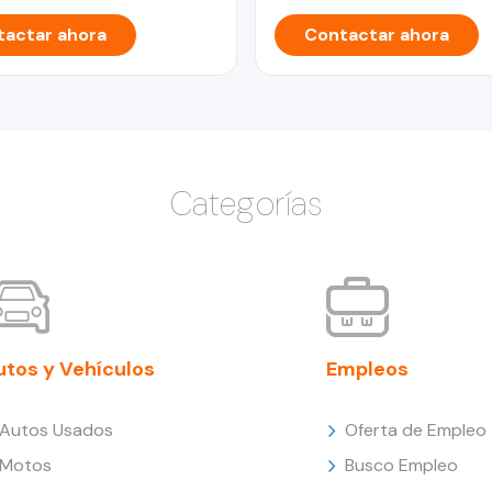
actar ahora
Contactar ahora
Categorías
utos y Vehículos
Empleos
Autos Usados
Oferta de Empleo
Motos
Busco Empleo