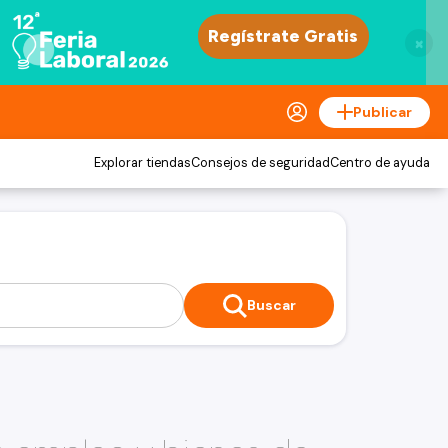
×
Publicar
Explorar tiendas
Consejos de seguridad
Centro de ayuda
Buscar