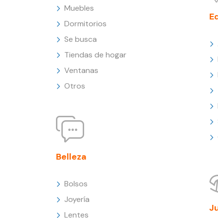
Muebles
E
Dormitorios
Se busca
Tiendas de hogar
Ventanas
Otros
Belleza
Bolsos
Joyería
J
Lentes